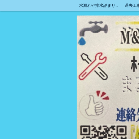
水漏れや排水詰まりのトラブル24時間順次対応中♪
過去工