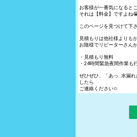
お客様が一番気になるところ
それは【料金】ですよね
このページを見つけて下
見積もりは他社様よりも
お陰様でリピーターさん
・見積もり無料
・24時間緊急夜間作業も
ぜひぜひ、「あっ...水漏
したら
ご連絡ください✩