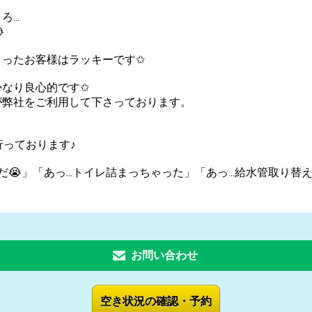
...

さったお客様はラッキーです✩
かなり良心的です✩
が弊社をご利用して下さっております。
行っております♪
れだ😭」「あっ...トイレ詰まっちゃった」「あっ...給水管取り
お問い合わせ
空き状況の確認・予約