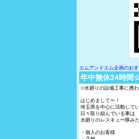
エムアンドエム企画のおす
年中無休24時間
✩水廻りの設備工事に携わ
はじめまして〜！
埼玉県を中心に活動して
日々取り組んでいる事は
水廻りのレスキュー隊み
・個人のお客様
・店舗