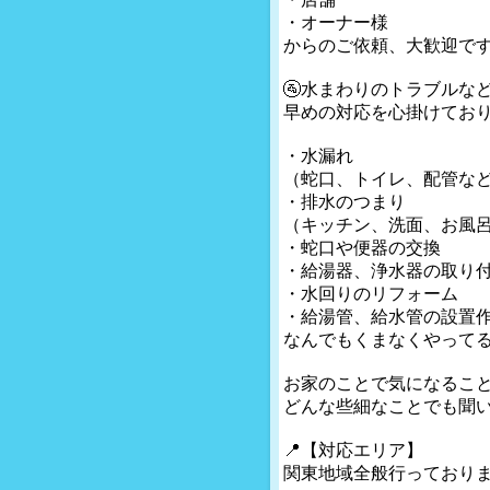
・オーナー様
からのご依頼、大歓迎で
🚰水まわりのトラブルな
早めの対応を心掛けており
・水漏れ
（蛇口、トイレ、配管な
・排水のつまり
（キッチン、洗面、お風
・蛇口や便器の交換
・給湯器、浄水器の取り
・水回りのリフォーム
・給湯管、給水管の設置
なんでもくまなくやってる
お家のことで気になるこ
どんな些細なことでも聞い
📍【対応エリア】
関東地域全般行っておりま